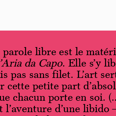
 parole libre est le matéri
’Aria da Capo
. Elle s’y l
is pas sans filet. L’art ser
r cette petite part d’absol
ue chacun porte en soi. 
t l’aventure d’une libido –