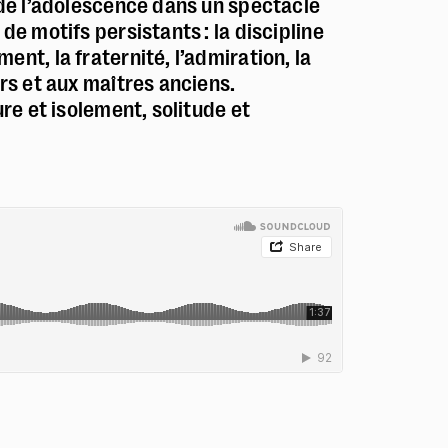
de l’adolescence dans un spectacle
de motifs persistants : la discipline
nt, la fraternité, l’admiration, la
irs et aux maîtres anciens.
ure et isolement, solitude et