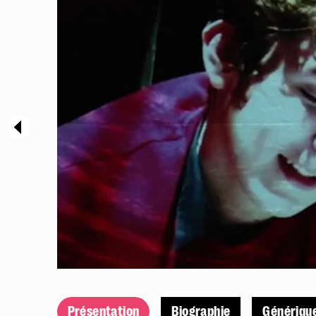
Présentation
Productions & tournées
Coproductions
Workshops
Présentation
Biographie
Génériqu