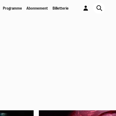
Programme
Abonnement
Billetterie
JE SORS !
Abonnement 6 spectacles au choix
En savoir plus
PASS PARTOUT
Pour les moins de 26 ans
En savoir plus