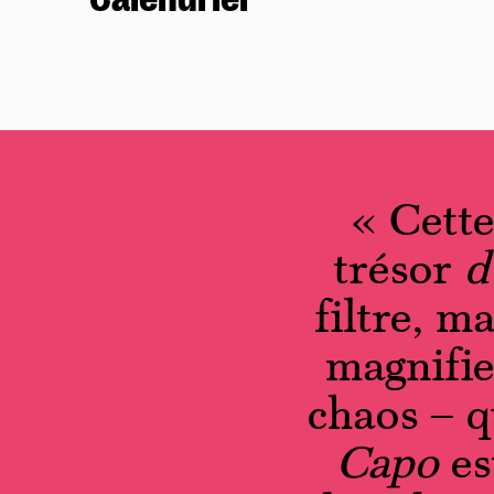
« Cette
trésor
d
filtre, ma
magnifie
chaos – q
Capo
es