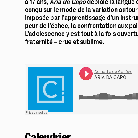
à 17 ans,
Aria da Capo
déploie la langue 
conçu sur le mode de la variation autour 
imposée par l’apprentissage d’un instrume
peur de l’échec, la confrontation aux pa
L’adolescence y est tout à la fois ouvert
fraternité – crue et sublime.
Calendrier