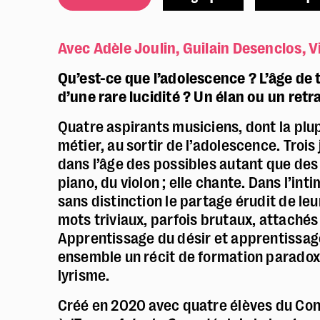
Avec Adèle Joulin, Guilain Desenclos, V
Qu’est-ce que l’adolescence ? L’âge de t
d’une rare lucidité ? Un élan ou un retra
Quatre aspirants musiciens, dont la plup
métier, au sortir de l’adolescence. Tro
dans l’âge des possibles autant que des 
piano, du violon ; elle chante. Dans l’int
sans distinction le partage érudit de l
mots triviaux, parfois brutaux, attachés 
Apprentissage du désir et apprentissa
ensemble un récit de formation paradoxal
lyrisme.
Créé en 2020 avec quatre élèves du Con