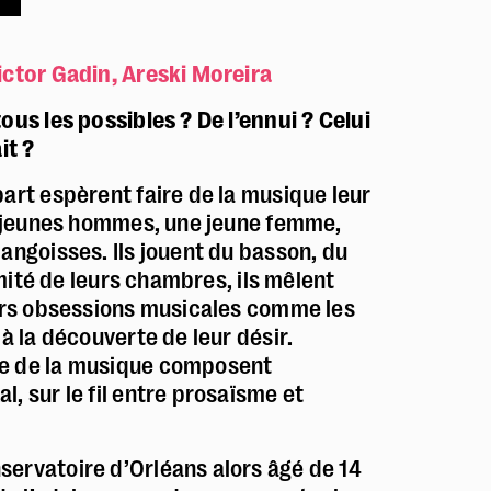
ictor Gadin, Areski Moreira
ous les possibles ? De l’ennui ? Celui
it ?
art espèrent faire de la musique leur
is jeunes hommes, une jeune femme,
angoisses. Ils jouent du basson, du
imité de leurs chambres, ils mêlent
eurs obsessions musicales comme les
à la découverte de leur désir.
ge de la musique composent
, sur le fil entre prosaïsme et
servatoire d’Orléans alors âgé de 14