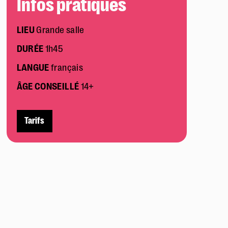
Infos pratiques
LIEU
Grande salle
DURÉE
1h45
LANGUE
français
ÂGE CONSEILLÉ
14+
Tarifs