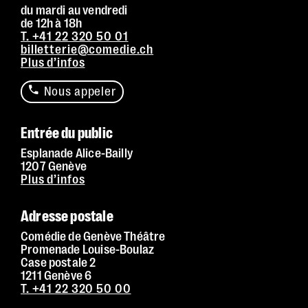
du mardi au vendredi
Contrastes :
par défaut
de 12h à 18h
T. +41 22 320 50 01
billetterie@comedie.ch
Plus d’infos
Nous appeler
Entrée du public
Esplanade Alice-Bailly
1207 Genève
Plus d’infos
Adresse postale
Comédie de Genève Théâtre
Promenade Louise-Boulaz
Case postale 2
1211 Genève 6
T. +41 22 320 50 00