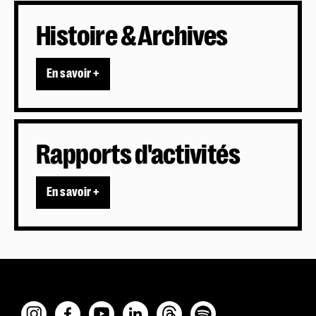
Histoire & Archives
En savoir +
Rapports d'activités
En savoir +
Police dyslexie :
non
Taille du texte :
par défaut
Contrastes :
par défaut