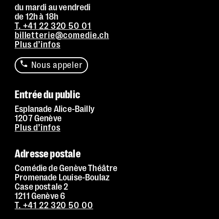
du mardi au vendredi
Contrastes :
par défaut
de 12h à 18h
T. +41 22 320 50 01
billetterie@comedie.ch
Plus d’infos
Nous appeler
Entrée du public
Esplanade Alice-Bailly
1207 Genève
Plus d’infos
Adresse postale
Comédie de Genève Théâtre
Promenade Louise-Boulaz
Case postale 2
1211 Genève 6
T. +41 22 320 50 00