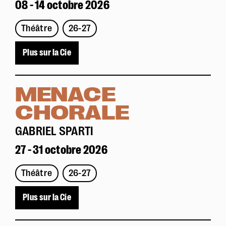
08 - 14 octobre 2026
Théâtre
26-27
Plus sur la Cie
MENACE
CHORALE
GABRIEL SPARTI
27 - 31 octobre 2026
Théâtre
26-27
Plus sur la Cie