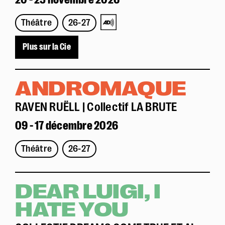
20 - 25 novembre 2026
Théâtre
26-27
Plus sur la Cie
ANDROMAQUE
RAVEN RUËLL | Collectif LA BRUTE
09 - 17 décembre 2026
Théâtre
26-27
DEAR LUIGI, I
HATE YOU