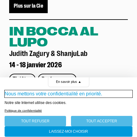
Plus sur la Cie
IN BOCCA AL
LUPO
Judith Zagury & ShanjuLab
14 - 18 janvier 2026
Théâtre
Performance
En savoir plus
▲
Nous mettons votre confidentialité en priorité.
Plus sur la Cie
Notre site Internet utilise des cookies.
Politique de confidentialité
DOUBLE
TOUT REFUSER
TOUT ACCEPTER
NATIONALITÉ
LAISSEZ-MOI CHOISIR