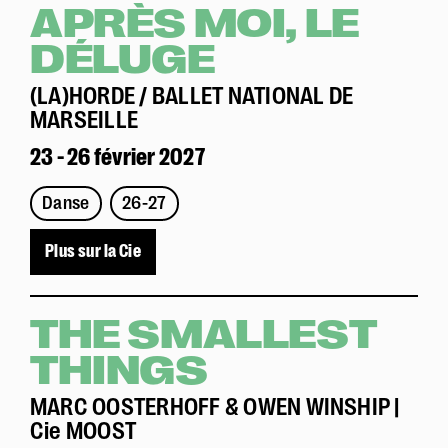
APRÈS MOI, LE
DÉLUGE
(LA)HORDE / BALLET NATIONAL DE
MARSEILLE
23 - 26 février 2027
Danse
26-27
Plus sur la Cie
THE SMALLEST
THINGS
MARC OOSTERHOFF & OWEN WINSHIP |
Cie MOOST