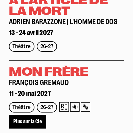
LA MORT
ADRIEN BARAZZONE | L'HOMME DE DOS
13 - 24 avril 2027
Théâtre
26-27
MON FRÈRE
FRANÇOIS GREMAUD
11 - 20 mai 2027
Théâtre
26-27
Plus sur la Cie