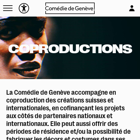
Navettes
L'équipe
Entreprises
Emplois & stages
Foire aux questions
Partenaires
Mécénat & sponsoring
COPRODUCTIONS
Louer la Comédie
Technique
La Comédie de Genève accompagne en
coproduction des créations suisses et
internationales, en cofinançant les projets
aux côtés de partenaires nationaux et
internationaux. Elle peut aussi offrir des
périodes de résidence et/ou la possibilité de
fabriquer les décors et costumes dans ses