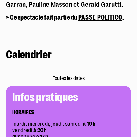
Garran, Pauline Masson et Gérald Garutti.
> Ce spectacle fait partie du
PASSE POLITICO
.
Calendrier
Toutes les dates
Infos pratiques
HORAIRES
mardi, mercredi, jeudi, samedi
à 19h
vendredi
à 20h
dimanche
à 17h