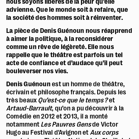
nous soyons libérés de la peur qu’elle
advienne. Que le monde soit à refaire, que
la société des hommes soit à réinventer.
La pièce de Denis Guénoun nous réapprend
à aimer la politique, à la reconsidérer
comme un rêve de légèreté. Elle nous
rappelle que le théâtre est parfois un tel
acte de confiance et d’audace qu’il peut
bouleverser nos vies.
Denis Guénoun
est un homme de théâtre,
écrivain et philosophe français. Depuis les
très beaux
Qu’est-ce que le temps ?
et
Artaud-Barrault
, qu’on a pu découvrir à la
Comédie en 2012 et 2013, il a monté
notamment
Les Pauvres Gens
de Victor
Hugo au Festival d'Avignon et
Aux corps