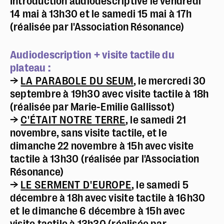
Introduction audiodescriptive le vendredi
14 mai à 13h30 et le samedi 15 mai à 17h
(réalisée par l'Association Résonance)
Audiodescription + visite tactile du
plateau :
→
LA PARABOLE DU SEUM
, le mercredi 30
septembre à 19h30 avec visite tactile à 18h
(réalisée par Marie-Emilie Gallissot)
→
C'ÉTAIT NOTRE TERRE
, le samedi 21
novembre, sans visite tactile, et le
dimanche 22 novembre à 15h avec visite
tactile à 13h30 (réalisée par l'Association
Résonance)
→
LE SERMENT D'EUROPE
, le samedi 5
décembre à 18h avec visite tactile à 16h30
et le dimanche 6 décembre à 15h avec
visite tactile à 13h30 (réalisée par