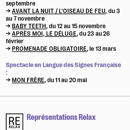
septembre
→
AVANT LA NUIT / L'OISEAU DE FEU
, du 3
au 7 novembre
→
BABY TEETH
, du 12 au 15 novembre
→
APRÈS MOI, LE DÉLUGE
, du 23 au 26
février
→
PROMENADE OBLIGATOIRE
, le 13 mars
Spectacle en Langue des Signes Française
:
→
MON FRÈRE
, du 11 au 20 mai
Représentations Relax