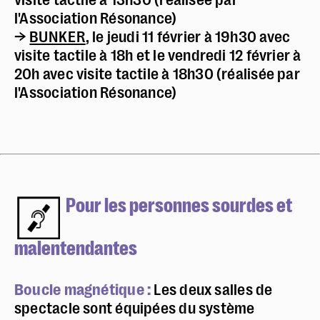
l'Association Résonance)
→
BUNKER
, le jeudi 11 février à 19h30 avec
visite tactile à 18h et le vendredi 12 février à
20h avec visite tactile à 18h30 (réalisée par
l'Association Résonance)
Pour les personnes sourdes et
malentendantes
Boucle magnétique :
Les deux salles de
Police dyslexie :
non
spectacle sont équipées du système
Taille du texte :
par défaut