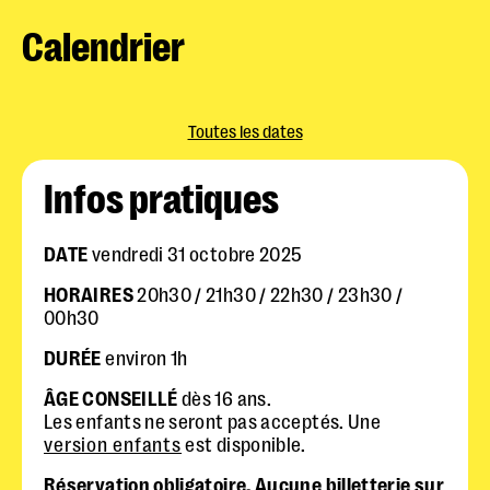
Calendrier
Toutes les dates
Infos pratiques
DATE
vendredi 31 octobre 2025
HORAIRES
20h30 / 21h30 / 22h30 / 23h30 /
00h30
DURÉE
environ 1h
ÂGE CONSEILLÉ
dès 16 ans.
Les enfants ne seront pas acceptés. Une
version enfants
est disponible.
Réservation obligatoire. Aucune billetterie sur