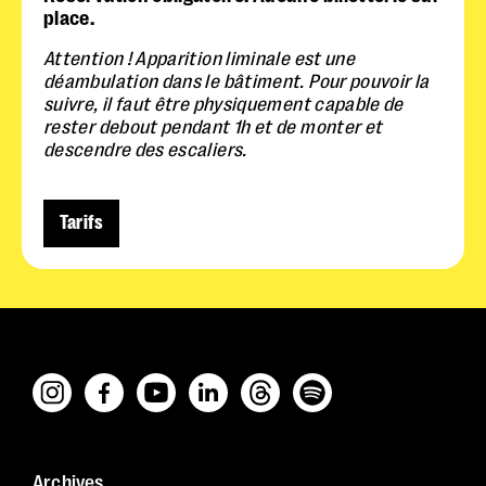
place.
Attention ! Apparition liminale est une
déambulation dans le bâtiment. Pour pouvoir la
suivre, il faut être physiquement capable de
rester debout pendant 1h et de monter et
descendre des escaliers.
Tarifs
Archives