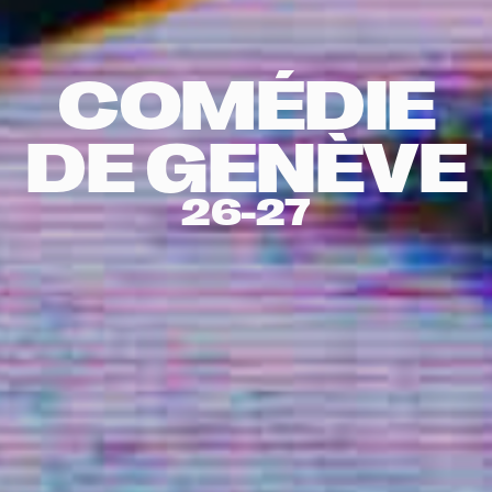
COMÉDIE
DE GENÈVE
26-27