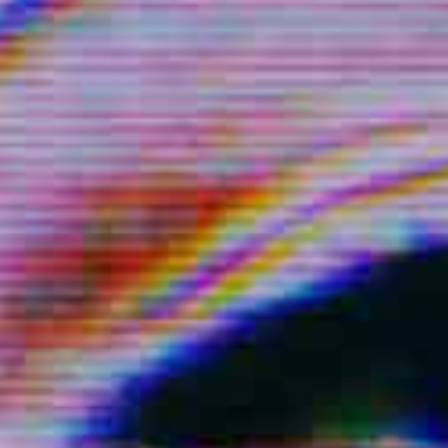
Présentation
Productions & tournées
Coproductions
Workshops