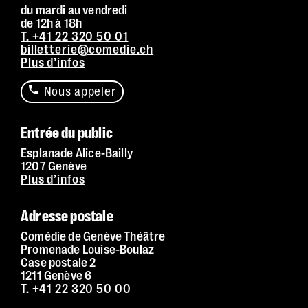
du mardi au vendredi
Contrastes :
par défaut
de 12h à 18h
T. +41 22 320 50 01
billetterie@comedie.ch
Plus d’infos
Nous appeler
Entrée du public
Esplanade Alice-Bailly
1207 Genève
Plus d’infos
Adresse postale
Comédie de Genève Théâtre
Promenade Louise-Boulaz
Case postale 2
1211 Genève 6
T. +41 22 320 50 00