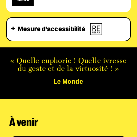
Mesure d’accessibilité
« Quelle euphorie ! Quelle ivresse
du geste et de la virtuosité ! »
Le Monde
À venir