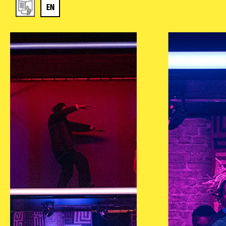
EN
Réserver en ligne
Mon compte
Votre venue
Newsletter