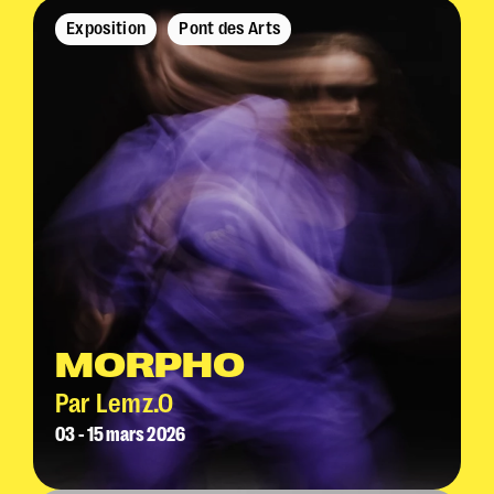
Exposition
Pont des Arts
MORPHO
Par Lemz.O
03 - 15 mars 2026