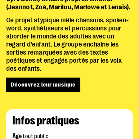
(Jeannot, Zoé, Marilou, Marlowe et Lenaïs).
Ce projet atypique mêle chansons, spoken-
word, synthétiseurs et percussions pour
aborder le monde des adultes avec un
regard d'enfant. Le groupe enchaîne les
sorties remarquées avec des textes
poétiques et engagés portés par les voix
des enfants.
Découvrez leur musique
Infos pratiques
Âge
tout public