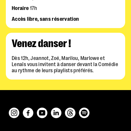
Horaire
17h
Accès libre, sans réservation
Venez danser !
Dès 12h, Jeannot, Zoé, Marilou, Marlowe et
Lenaïs vous invitent à danser devant la Comédie
au rythme de leurs playlists préférés.
Police dyslexie :
non
Taille du texte :
par défaut
Contrastes :
par défaut