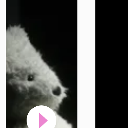
Réserver en ligne
Mon compte
Votre venue
Newsletter