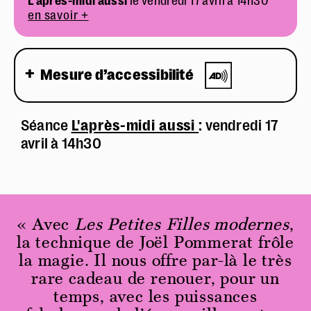
L'après-midi aussi
le vendredi 17 avril à 14h30
en savoir +
Mesure d’accessibilité
Séance
L'après-midi aussi
: vendredi 17
avril à 14h30
« Avec
Les Petites Filles modernes
,
la technique de Joël Pommerat frôle
la magie. Il nous offre par-là le très
rare cadeau de renouer, pour un
temps, avec les puissances