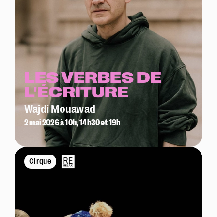
LES VERBES DE
L'ÉCRITURE
Wajdi Mouawad
2 mai 2026 à 10h, 14h30 et 19h
Cirque