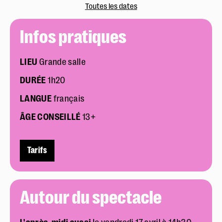
Toutes les dates
Infos pratiques
LIEU
Grande salle
DURÉE
1h20
LANGUE
français
ÂGE CONSEILLÉ
13+
Tarifs
Autour du spectacle