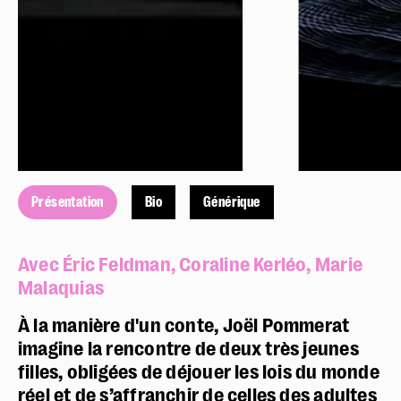
Présentation
Bio
Générique
Avec Éric Feldman, Coraline Kerléo, Marie
Malaquias
À la manière d'un conte, Joël Pommerat
imagine la rencontre de deux très jeunes
filles, obligées de déjouer les lois du monde
réel et de s’affranchir de celles des adultes