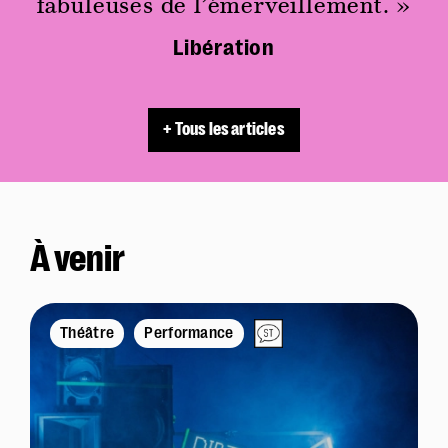
fabuleuses de l’émerveillement. »
Libération
+ Tous les articles
À venir
Théâtre
Performance