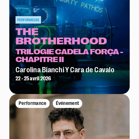
THE
BROTHERHOOD
TRILOGIE CADELA FORÇA -
CHAPITRE II
Carolina Bianchi Y Cara de Cavalo
22 - 25 avril 2026
Performance
Événement