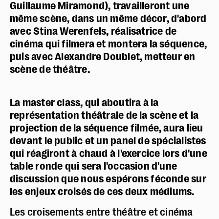
Guillaume Miramond), travailleront une
même scène, dans un même décor, d'abord
avec Stina Werenfels, réalisatrice de
cinéma qui filmera et montera la séquence,
puis avec Alexandre Doublet, metteur en
scène de théâtre.
La master class, qui aboutira à la
représentation théâtrale de la scène et la
projection de la séquence filmée, aura lieu
devant le public et un panel de spécialistes
qui réagiront à chaud à l'exercice lors d'une
table ronde qui sera l'occasion d'une
discussion que nous espérons féconde sur
Réserver en ligne
les enjeux croisés de ces deux médiums.
Mon compte
Les croisements entre théâtre et cinéma
Votre venue