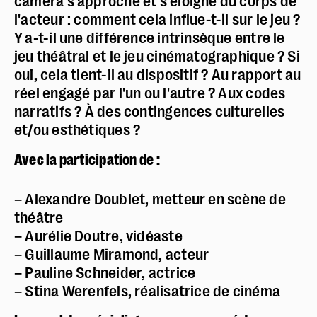
caméra s'approche et s'éloigne du corps de
l'acteur : comment cela influe-t-il sur le jeu ?
Y a-t-il une différence intrinsèque entre le
jeu théâtral et le jeu cinématographique ? Si
oui, cela tient-il au dispositif ? Au rapport au
réel engagé par l'un ou l'autre ? Aux codes
narratifs ? À des contingences culturelles
et/ou esthétiques ?
Avec la participation de :
– Alexandre Doublet, metteur en scène de
théâtre
– Aurélie Doutre, vidéaste
– Guillaume Miramond, acteur
– Pauline Schneider, actrice
– Stina Werenfels, réalisatrice de cinéma