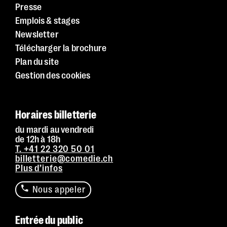
Presse
Emplois & stages
Newsletter
Télécharger la brochure
Plan du site
Gestion des cookies
Horaires billetterie
du mardi au vendredi
de 12h à 18h
T. +41 22 320 50 01
billetterie@comedie.ch
Plus d’infos
Nous appeler
Entrée du public