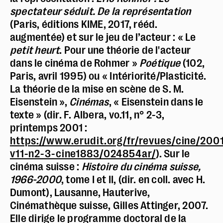
spectateur séduit. De la représentation
(Paris, éditions KIME, 2017, rééd.
augmentée) et sur le jeu de l’acteur : « Le
petit heurt
. Pour une théorie de l'acteur
dans le cinéma de Rohmer »
Poétique
(102,
Paris, avril 1995) ou « Intériorité/Plasticité.
La théorie de la mise en scène de S. M.
Eisenstein »,
Cinémas
, « Eisenstein dans le
texte » (dir. F. Albera, vo.11, n° 2-3,
printemps 2001 :
https://www.erudit.org/fr/revues/cine/200
v11-n2-3-cine1883/024854ar/
). Sur le
cinéma suisse :
Histoire du cinéma suisse,
1966-2000
, tome I et II, (dir. en coll. avec H.
Dumont), Lausanne, Hauterive,
Cinémathèque suisse, Gilles Attinger, 2007.
Elle dirige le programme doctoral de la