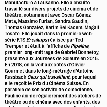
Manufacture à Lausanne. Elle a ensuite
travaillé sur divers projets de cinéma et de
théâtre, notamment avec Oscar Gómez
Mata, Massimo Furlan, Sandra Gaudin,
Thomas Gonzalez, Karim Bel Kacem, Magali
Tosato. Elle jouait dans la première web-
série RTS
Breakups
réalisée par Ted
Tremper et était à l’affiche de
Pipeline
,
premier long-métrage de Gabriel Bonnefoy,
présenté aux Journées de Soleure en 2015.
En 2018, on la voit aux côtés d’Olivier
Gourmet dans le long-métrage d’Antoine
Russbach
Ceux qui travaillent
, pour lequel
elle reçoit le Prix du Cinéma Suisse. En
parallèle de son activité de comédienne,
Pauline anime régulièrement des ateliers de
théâtre ou de cinéma avec des enfants, des