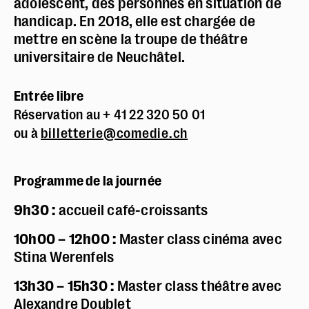
adolescent, des personnes en situation de
handicap. En 2018, elle est chargée de
mettre en scène la troupe de théâtre
universitaire de Neuchâtel.
Entrée libre
Réservation au + 41 22 320 50 01
ou à
billetterie@comedie.ch
Programme de la journée
9h30 :
accueil café-croissants
10h00 – 12h00 :
Master class cinéma avec
Stina Werenfels
13h30 – 15h30 :
Master class théâtre
avec
Alexandre Doublet