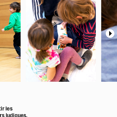
ir les
rs ludiques,