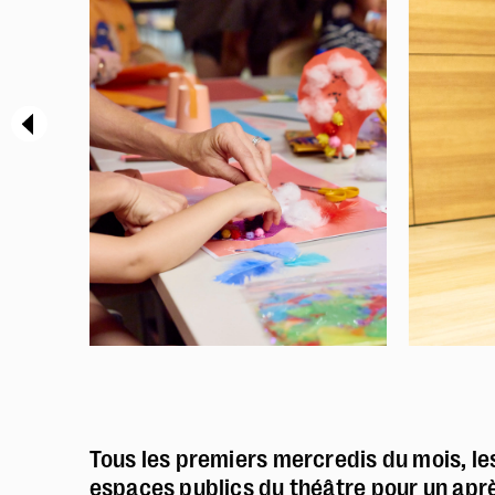
Présentation
Productions & tournées
Coproductions
Workshops
Tous les premiers mercredis du mois, les
espaces publics du théâtre pour un aprè