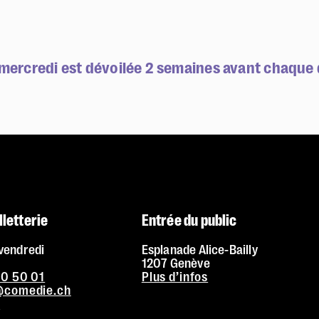
mercredi est dévoilée 2 semaines avant chaque 
lletterie
Entrée du public
 vendredi
Esplanade Alice-Bailly
1207 Genève
20 50 01
Plus d’infos
e@comedie.ch
s