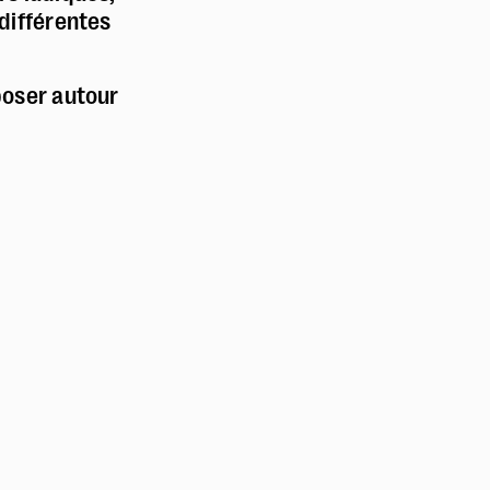
 différentes
poser autour