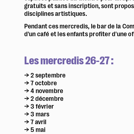
gratuits et sans inscription, sont propo
disciplines artistiques.
Pendant ces mercredis, le bar de la Com
d'un café et les enfants profiter d'une o
Les mercredis 26-27 :
→ 2 septembre
→ 7 octobre
→ 4 novembre
→ 2 décembre
→ 3 février
→ 3 mars
→ 7 avril
→ 5 mai