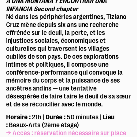
A UNA MONTAÑA Y ENCONTRAR UNA
INFANCIA Second chapter
Né dans les périphéries argentines, Tiziano
Cruz mène depuis six ans une recherche
effrénée sur le deuil, la perte, et les
injustices sociales, économiques et
culturelles qui traversent les villages
oubliés de son pays. De ces explorations
intimes et politiques, il compose une
conférence-performance qui convoque la
mémoire du corps et la puissance de ses
ancêtres andins — une tentative
désespérée de faire taire le deuil de sa sœur
et de se réconcilier avec le monde.
Horaire :
21h |
Durée :
50 minutes |
Lieu
:
Beaux-Arts (2ème étage)
→ Accès : réservation nécessaire sur place