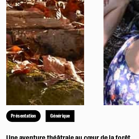
Présentation
Générique
Une aventure théâtrale au cœur de la forêt