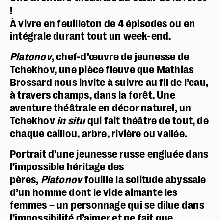
!
À vivre en feuilleton de 4 épisodes ou en
intégrale durant tout un week-end.
Platonov
, chef-d’œuvre de jeunesse de
Tchekhov, une pièce fleuve que Mathias
Brossard nous invite à suivre au fil de l’eau,
à travers champs, dans la forêt. Une
aventure théâtrale en décor naturel, un
Tchekhov
in situ
qui fait théâtre de tout, de
chaque caillou, arbre, rivière ou vallée.
Portrait d’une jeunesse russe engluée dans
l’impossible héritage des
pères,
Platonov
fouille la solitude abyssale
d’un homme dont le vide aimante les
femmes – un personnage qui se dilue dans
l’impossibilité d’aimer et ne fait que