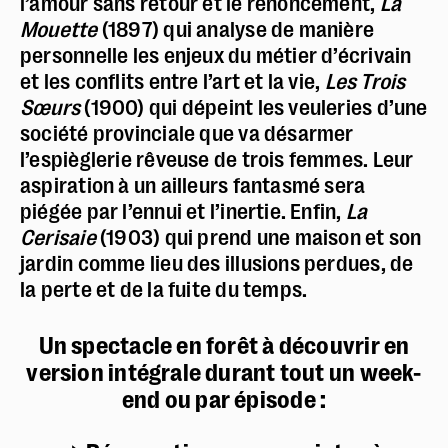
l’amour sans retour et le renoncement,
La
Mouette
(1897) qui analyse de manière
personnelle les enjeux du métier d’écrivain
et les conflits entre l’art et la vie,
Les Trois
Sœurs
(1900) qui dépeint les veuleries d’une
société provinciale que va désarmer
l’espièglerie rêveuse de trois femmes. Leur
aspiration à un ailleurs fantasmé sera
piégée par l’ennui et l’inertie. Enfin,
La
Cerisaie
(1903) qui prend une maison et son
jardin comme lieu des illusions perdues, de
la perte et de la fuite du temps.
Un spectacle en forêt à découvrir en
version intégrale durant tout un week-
end ou par épisode :