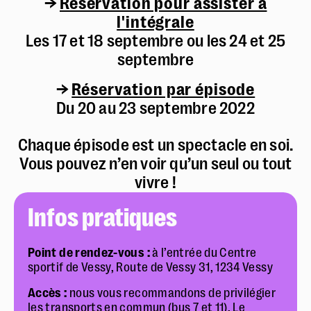
→
Réservation pour assister à
l'intégrale
Les 17 et 18 septembre ou les 24 et 25
septembre
→
Réservation par épisode
Du 20 au 23 septembre 2022
Chaque épisode est un spectacle en soi.
Vous pouvez n’en voir qu’un seul ou tout
vivre !
Infos pratiques
Point de rendez-vous :
à l’entrée du Centre
sportif de Vessy, Route de Vessy 31, 1234 Vessy
Accès :
nous vous recommandons de privilégier
les transports en commun (bus 7 et 11). Le