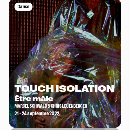
Danse
TOUCH ISOLATION
Être mâle
MARCEL SCHWALD & CHRIS LEUENBERGER
21 - 24 septembre 2022