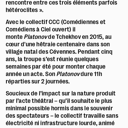
rencontre entre ces trois éléments parfois
hétéroclites ».
Avec le collectif CCC (Comédiennes et
Comédiens à Ciel ouvert) il
monte
Platonov
de Tchekhov en 2015, au
cœur d'une hêtraie centenaire dans son
village natal des Cévennes. Pendant cinq
ans, la troupe s’est réunie quelques
semaines par été pour monter chaque
année un acte. Son
Platonov
dure 11h
réparties sur 2 journées.
Soucieux de l’impact sur la nature produit
par l’acte théâtral – qu’il souhaite le plus
minimal possible hormis dans le souvenir
des spectateurs – le collectif travaille sans
électricité ni infrastructure lourde, animé