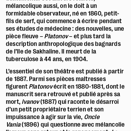
mélancolique aussi, on le doit à un
formidable observateur, né en 1860, petit-
fils de serf, qui commence à écrire pendant
ses études de médecine : des nouvelles, une
pièce fleuve –
Platonov
– et plus tard la
description anthropologique des bagnards
de l’île de Sakhaline. Il meurt de la
tuberculose à 44 ans, en 1904.
L’essentiel de son théâtre est publié à partir
de 1887. Parmi ses pièces maîtresses
figurent
Platonov
écrit en 1880-1881, dont le
manuscrit sera retrouvé et publié après sa
mort,
Ivanov
(1887) qui raconte le désarroi
d’un petit propriétaire terrien et son
impuissance à agir sur la vie,
Oncle
Vania
(1896) qui questionne avec mélancolie