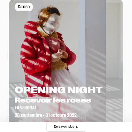
Danse
OPENING NIGHT
Recevoir les roses
LA VERONAL
28 septembre - 01 octobre 2022
En savoir plus
▲