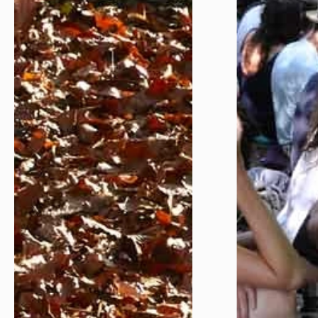
Réserver en ligne
Mon compte
Votre venue
Newsletter