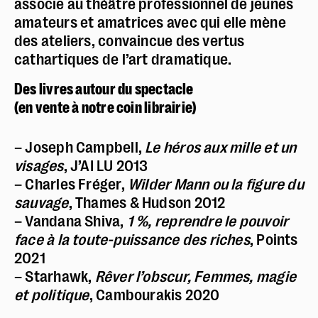
associe au théâtre professionnel de jeunes
amateurs et amatrices avec qui elle mène
des ateliers, convaincue des vertus
cathartiques de l’art dramatique.
Des livres autour du spectacle
(​en vente à notre coin librairie)
– Joseph Campbell,
Le héros aux mille et un
visages
, J’AI LU 2013
– Charles Fréger,
Wilder Mann ou la figure du
sauvage
, Thames & Hudson 2012
– Vandana Shiva,
1 %, reprendre le pouvoir
face à la toute-puissance des riches
, Points
2021
– Starhawk,
Rêver l’obscur, Femmes, magie
et politique
, Cambourakis 2020