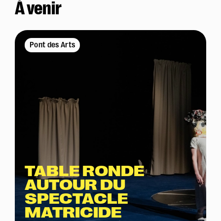
À venir
Pont des Arts
TABLE RONDE
AUTOUR DU
SPECTACLE
MATRICIDE