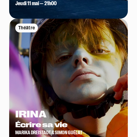
Jeudi 11 mai — 21h00
Théâtre
IRINA
Écrire sa vie
MARIKA DREISTADT & SIMON GUÉLAT