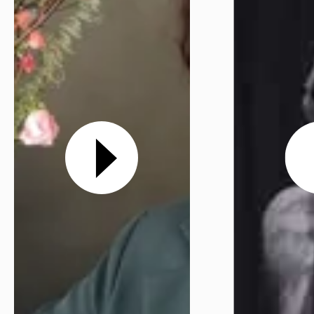
Réserver en ligne
Mon compte
Votre venue
Newsletter