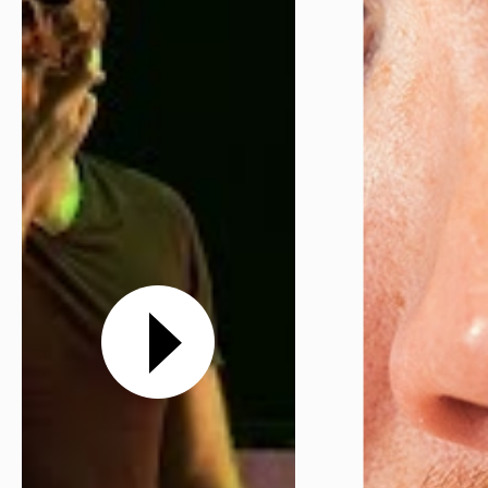
Réserver en ligne
Mon compte
Votre venue
Newsletter