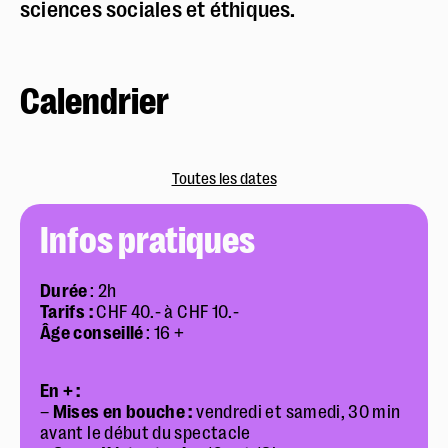
sciences sociales et éthiques.
Calendrier
Toutes les dates
Infos pratiques
Durée
: 2h
Tarifs :
CHF 40.- à CHF 10.-
Âge conseillé
: 16 +
En + :
–
Mises en bouche :
vendredi et samedi, 30 min
avant le début du spectacle