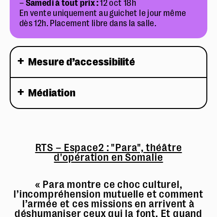
–
Samedi à tout prix :
12 oct 18h
En vente uniquement au guichet le jour même
dès 12h. Placement libre dans la salle.
Mesure d’accessibilité
Médiation
RTS – Espace2 : "Para", théâtre
d'opération en Somalie
« Para montre ce choc culturel,
l’incompréhension mutuelle et comment
l’armée et ces missions en arrivent à
déshumaniser ceux qui la font. Et quand