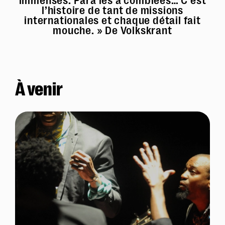
immenses. Para les a comblées… C’est
l’histoire de tant de missions
internationales et chaque détail fait
mouche. » De Volkskrant
À venir