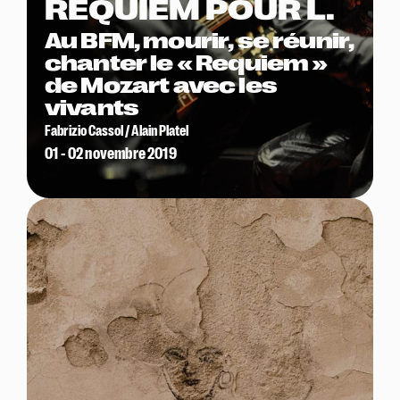
REQUIEM POUR L.
Au BFM, mourir, se réunir,
chanter le « Requiem »
de Mozart avec les
vivants
Fabrizio Cassol / Alain Platel
01 - 02 novembre 2019