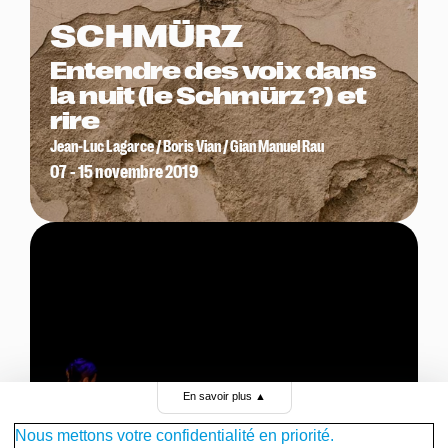
SCHMÜRZ
Entendre des voix dans
la nuit (le Schmürz ?) et
rire
Jean-Luc Lagarce / Boris Vian / Gian Manuel Rau
07 - 15 novembre 2019
En savoir plus
▲
Nous mettons votre confidentialité en priorité.