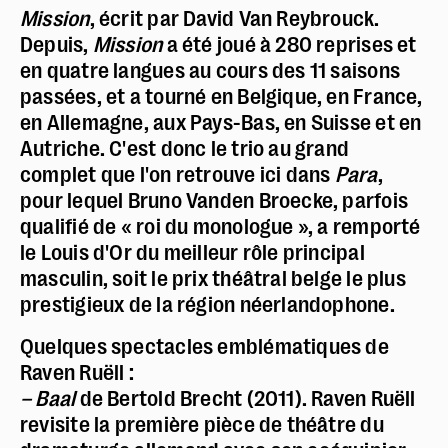
Mission
, écrit par David Van Reybrouck.
Depuis,
Mission
a été joué à 280 reprises et
en quatre langues au cours des 11 saisons
passées, et a tourné en Belgique, en France,
en Allemagne, aux Pays-Bas, en Suisse et en
Autriche. C'est donc le trio au grand
complet que l'on retrouve ici dans
Para
,
pour lequel Bruno Vanden Broecke, parfois
qualifié de « roi du monologue », a remporté
le Louis d'Or du meilleur rôle principal
masculin, soit le prix théâtral belge le plus
prestigieux de la région néerlandophone.
Quelques spectacles emblématiques de
Raven Ruëll :
– Baal
de Bertold Brecht (2011). Raven Ruëll
revisite la première pièce de théâtre du