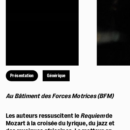
Présentation
Générique
Au Bâtiment des Forces Motrices (BFM)
Les auteurs
ressuscitent le
Requiem
de
Mozart à la croisée du lyrique, du jazz et