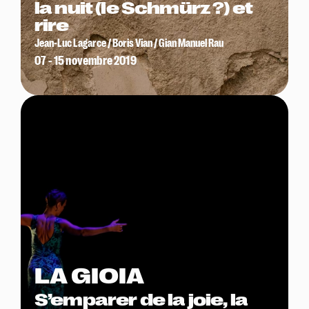
la nuit (le Schmürz ?) et
rire
Jean-Luc Lagarce / Boris Vian / Gian Manuel Rau
07 - 15 novembre 2019
LA GIOIA
S’emparer de la joie, la