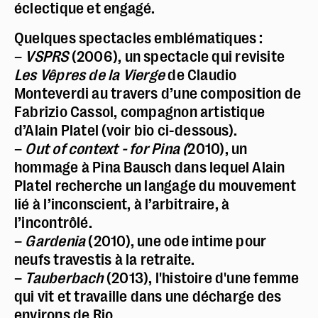
éclectique et engagé.
Quelques spectacles emblématiques :
–
VSPRS
(2006), un spectacle qui revisite
Les Vêpres de la Vierge
de Claudio
Monteverdi au travers d’une composition de
Fabrizio Cassol, compagnon artistique
d’Alain Platel (voir bio ci-dessous).
–
Out of context - for Pina (
2010), un
hommage à Pina Bausch dans lequel Alain
Platel recherche un langage du mouvement
lié à l’inconscient, à l’arbitraire, à
l’incontrôlé.
–
Gardenia
(2010), une ode intime pour
neufs travestis à la retraite.
–
Tauberbach
(2013), l'histoire d'une femme
qui vit et travaille dans une décharge des
environs de Rio.