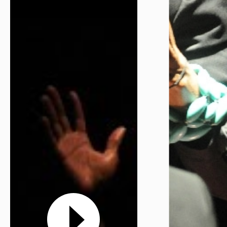
Réserver en ligne
Mon compte
Votre venue
Newsletter