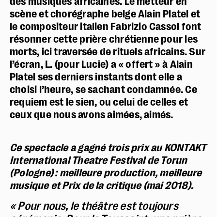
des musiques africaines. Le metteur en
scène et chorégraphe belge Alain Platel et
le compositeur italien Fabrizio Cassol font
résonner cette prière chrétienne pour les
morts, ici traversée de rituels africains. Sur
l’écran, L. (pour Lucie) a « offert » à Alain
Platel ses derniers instants dont elle a
choisi l’heure, se sachant condamnée. Ce
requiem est le sien, ou celui de celles et
ceux que nous avons aimées, aimés.
Ce spectacle a gagné trois prix au KONTAKT
International Theatre Festival de Torun
(Pologne) : meilleure production, meilleure
musique et Prix de la critique (mai 2018).
« Pour nous, le théâtre est toujours