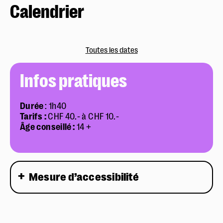
Calendrier
Toutes les dates
Infos pratiques
Durée
: 1h40
Tarifs :
CHF 40.- à CHF 10.-
Âge conseillé :
14 +
Mesure d’accessibilité