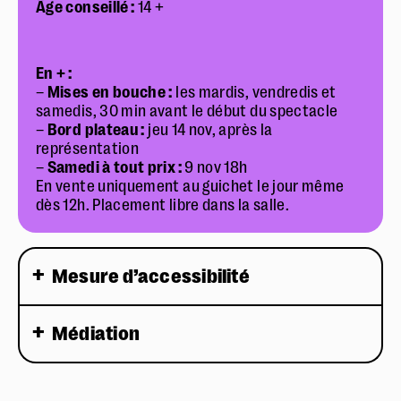
Âge conseillé :
14 +
En + :
–
Mises en bouche :
les mardis, vendredis et
samedis, 30 min avant le début du spectacle
–
Bord plateau :
jeu 14 nov, après la
représentation
–
Samedi à tout prix :
9 nov 18h
En vente uniquement au guichet le jour même
dès 12h. Placement libre dans la salle.
Mesure d’accessibilité
Médiation