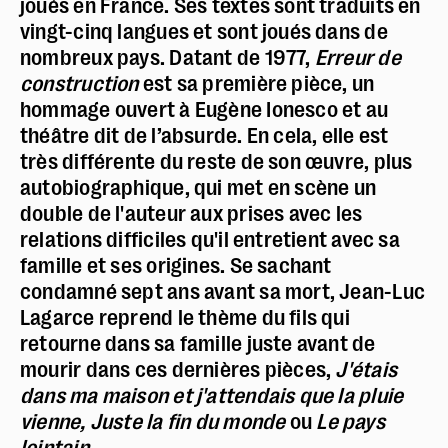
joués en France. Ses textes sont traduits en
vingt-cinq langues et sont joués dans de
nombreux pays. Datant de 1977,
Erreur de
construction
est sa première pièce, un
hommage ouvert à Eugène Ionesco et au
théâtre dit de l’absurde. En cela, elle est
très différente du reste de son œuvre, plus
autobiographique, qui met en scène un
double de l'auteur aux prises avec les
relations difficiles qu'il entretient avec sa
famille et ses origines. Se sachant
condamné sept ans avant sa mort, Jean-Luc
Lagarce reprend le thème du fils qui
retourne dans sa famille juste avant de
mourir dans ces dernières pièces,
J'étais
dans ma maison et j'attendais que la pluie
vienne
,
Juste la fin du monde
ou
Le pays
lointain
.