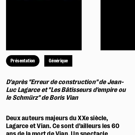
Présentation
Générique
D'après "Erreur de construction" de Jean-
Luc Lagarce et "Les Bâtisseurs d'empire ou
le Schmürz" de Boris Vian
Deux auteurs majeurs du XXe siècle,
Lagarce et Vian. Ce sont d’ailleurs les 60
ans de la mort de Vian. Un spectacle