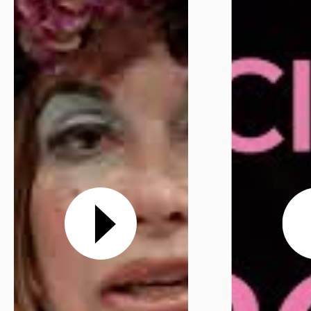
Réserver en ligne
Mon compte
Votre venue
Newsletter