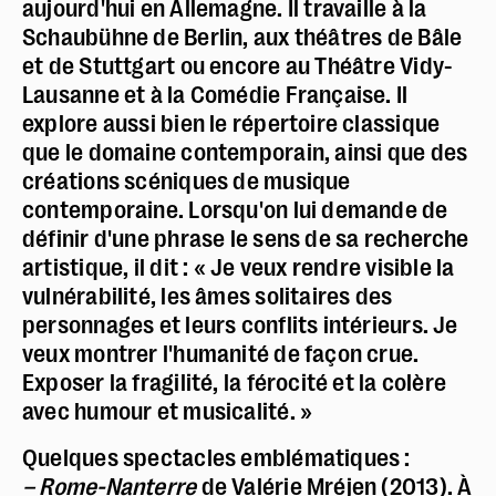
aujourd'hui en Allemagne. Il travaille à la
Schaubühne de Berlin, aux théâtres de Bâle
et de Stuttgart ou encore au Théâtre Vidy-
Lausanne et à la Comédie Française. Il
explore aussi bien le répertoire classique
que le domaine contemporain, ainsi que des
créations scéniques de musique
contemporaine. Lorsqu'on lui demande de
définir d'une phrase le sens de sa recherche
artistique, il dit : « Je veux rendre visible la
vulnérabilité, les âmes solitaires des
personnages et leurs conflits intérieurs. Je
veux montrer l'humanité de façon crue.
Exposer la fragilité, la férocité et la colère
avec humour et musicalité. »
Quelques spectacles emblématiques :
– Rome-Nanterre
de Valérie Mréjen (2013). À