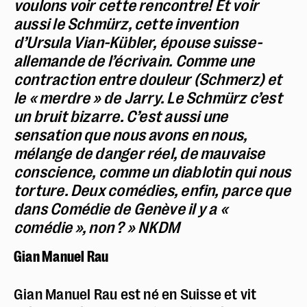
voulons voir cette rencontre! Et voir
aussi le Schmürz, cette invention
d’Ursula Vian-Kübler, épouse suisse-
allemande de l’écrivain. Comme une
contraction entre douleur (Schmerz) et
le « merdre » de Jarry. Le Schmürz c’est
un bruit bizarre. C’est aussi une
sensation que nous avons en nous,
mélange de danger réel, de mauvaise
conscience, comme un diablotin qui nous
torture. Deux comédies, enfin, parce que
dans Comédie de Genève il y a «
comédie », non ? » NKDM
Gian Manuel Rau
Gian Manuel Rau est né en Suisse et vit