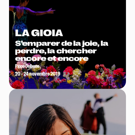
LA GIOIA
S’emparer de la joie, la
perdre, la chercher
encore et encore
Pippo Delbono
20 - 24 novembre 2019