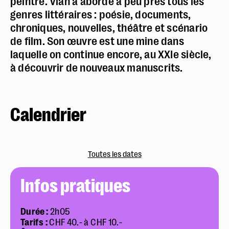
peintre. Vian a abordé à peu près tous les
genres littéraires : poésie, documents,
chroniques, nouvelles, théâtre et scénario
de film. Son œuvre est une mine dans
laquelle on continue encore, au XXIe siècle,
à découvrir de nouveaux manuscrits.
Calendrier
Toutes les dates
Infos pratiques
Durée
:
2h05
Tarifs :
CHF 40.- à CHF 10.-