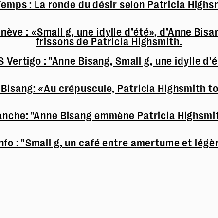
Temps : La ronde du désir selon Patricia Highs
ève : «Small g, une idylle d’été», d’Anne Bisan
frissons de Patricia Highsmith.
 Vertigo : "Anne Bisang, Small g, une idylle d'
 Bisang: «Au crépuscule, Patricia Highsmith 
anche: "Anne Bisang emmène Patricia Highsmit
nfo : "Small g, un café entre amertume et légè