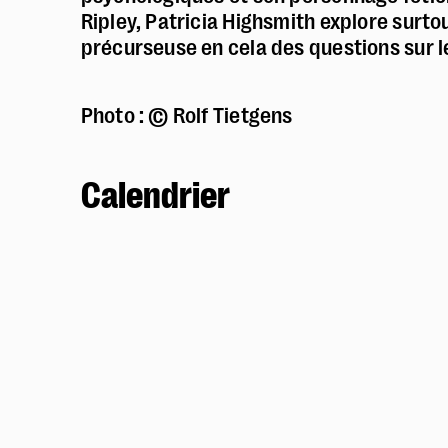
Ripley, Patricia Highsmith explore surtout
précurseuse en cela des questions sur le
Photo : © Rolf Tietgens
Calendrier