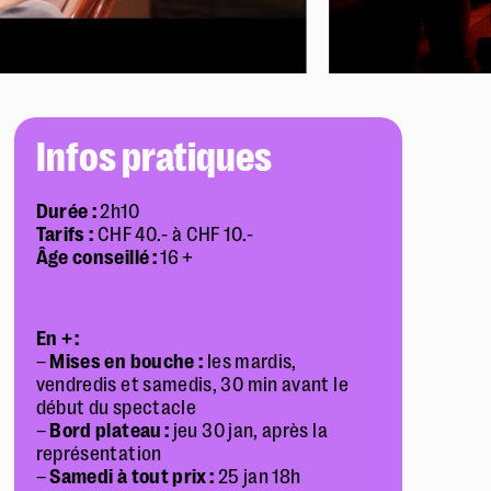
Infos pratiques
Durée :
2h10
Tarifs :
CHF 40.- à CHF 10.-
Âge conseillé :
16 +
En + :
–
Mises en bouche :
les mardis,
vendredis et samedis, 30 min avant le
début du spectacle
–
Bord plateau :
jeu 30 jan, après la
représentation
–
Samedi à tout prix :
25 jan 18h