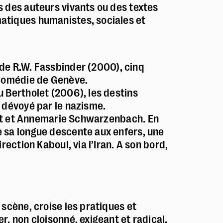
 des auteurs vivants ou des textes
atiques humanistes, sociales et
de R.W. Fassbinder (2000), cinq
 Comédie de Genève.
 Bertholet (2006), les destins
 dévoyé par le nazisme.
lart et Annemarie Schwarzenbach
.
En
 sa longue descente aux enfers, une
rection Kaboul, via l’Iran. A son bord,
scène, croise les pratiques et
, non cloisonné, exigeant et radical.