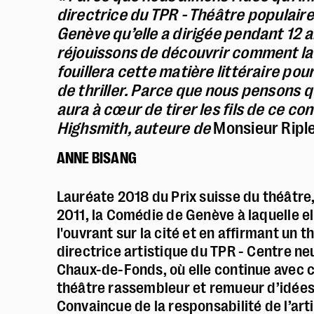
directrice du TPR - Théâtre populair
Genève qu’elle a dirigée pendant 12 
réjouissons de découvrir comment la
fouillera cette matière littéraire pou
de thriller. Parce que nous pensons
aura à cœur de tirer les fils de ce co
Highsmith, auteure de
Monsieur Ripl
ANNE BISANG
Lauréate 2018 du Prix suisse du théâtre,
2011, la Comédie de Genève à laquelle el
l'ouvrant sur la cité et en affirmant un t
directrice artistique du TPR - Centre ne
Chaux-de-Fonds, où elle continue avec 
théâtre rassembleur et remueur d’idées
Convaincue de la responsabilité de l’arti