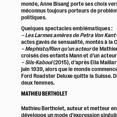
monde, Anne Bisang porte ses choix vers
méconnus toujours porteurs de problém
politiques.
Quelques spectacles emblématiques :
– Les Larmes amères de Petra Von Kant
actes gavés de sensualité, montés à la
– Mephisto/Rien qu'un acteur
de Mathieu
croisés des enfants Mann et d'un acteur
–
Sils-Kaboul
(2015), d’après Ella Mail
juin 1939, alors que le monde commence
Ford Roadster Deluxe quitte la Suisse. Di
deux femmes.
MATHIEU BERTHOLET
Mathieu Bertholet, auteur et metteur en 
développe un mode d’expression singulier