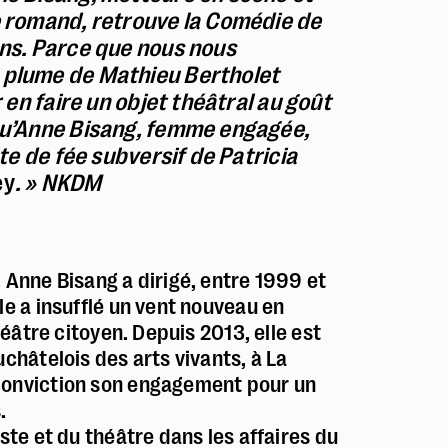
e romand, retrouve la Comédie de
ans. Parce que nous nous
 plume de Mathieu Bertholet
r en faire un objet théâtral au goût
 qu’Anne Bisang, femme engagée,
nte de fée subversif de Patricia
ey
. » NKDM
 Anne Bisang a dirigé, entre 1999 et
le a insufflé un vent nouveau en
héâtre citoyen. Depuis 2013, elle est
uchâtelois des arts vivants, à La
conviction son engagement pour un
.
ste et du théâtre dans les affaires du