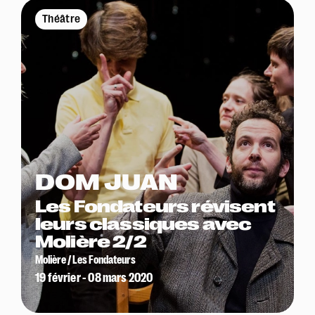
Théâtre
DOM JUAN
Les Fondateurs révisent
leurs classiques avec
Molière 2/2
Molière / Les Fondateurs
19 février - 08 mars 2020