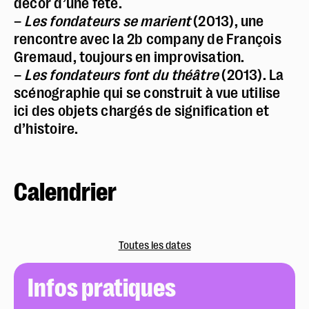
décor d’une fête.
–
Les fondateurs se marient
(2013), une
rencontre avec la 2b company de François
Gremaud, toujours en improvisation.
–
Les fondateurs font du théâtre
(2013). La
scénographie qui se construit à vue utilise
ici des objets chargés de signification et
d’histoire.
Calendrier
Toutes les dates
Infos pratiques