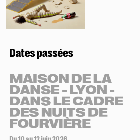
Dates passées
MAISON DE LA
DANSE - LYON -
DANS LE CADRE
DES NUITS DE
FOURVIÈRE
Du 10 au 12 juin 2026