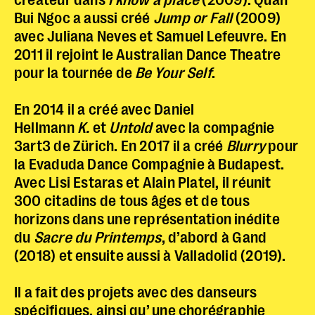
Bui Ngoc a aussi créé
Jump or Fall
(2009)
avec Juliana Neves et Samuel Lefeuvre. En
2011 il rejoint le Australian Dance Theatre
pour la tournée de
Be Your Self
.
En 2014 il a créé avec Daniel
Hellmann
K.
et
Untold
avec la compagnie
3art3 de Zürich. En 2017 il a créé
Blurry
pour
la Evaduda Dance Compagnie à Budapest.
Avec Lisi Estaras et Alain Platel, il réunit
300 citadins de tous âges et de tous
horizons dans une représentation inédite
du
Sacre du Printemps
, d’abord à Gand
(2018) et ensuite aussi à Valladolid (2019).
Il a fait des projets avec des danseurs
spécifiques, ainsi qu’ une chorégraphie