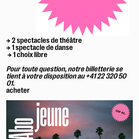
→ 2 spectacles de théâtre
→ 1 spectacle de danse
→ 1 choix libre
Pour toute question, notre billetterie se
tient à votre disposition au +41 22 320 50
01.
acheter
Réserver en ligne
Mon compte
Votre venue