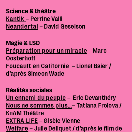
Science & théâtre
Kantik
– Perrine Valli
Neandertal
– David Geselson
Magie & LSD
Préparation pour un miracle
– Marc
Oosterhoff
Foucault en Californie
– Lionel Baier /
d’après Simeon Wade
Réalités sociales
Un ennemi du peuple
– Eric Devanthéry
Nous ne sommes plus…
– Tatiana Frolova /
KnAM Théâtre
EXTRA LIFE
– Gisèle Vienne
Welfare
– Julie Deliquet / d’après le film de