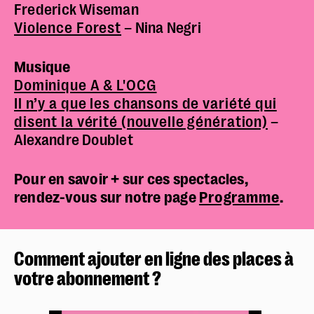
Frederick Wiseman
Violence Forest
– Nina Negri
Musique
Dominique A & L'OCG
Il n’y a que les chansons de variété qui
disent la vérité (nouvelle génération)
–
Alexandre Doublet
Pour en savoir + sur ces spectacles,
rendez-vous sur notre page
Programme
.
Comment ajouter en ligne des places à
votre abonnement ?