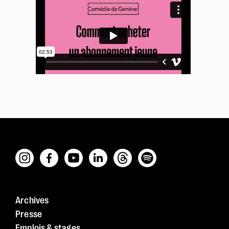
Archives
Presse
Emplois & stages