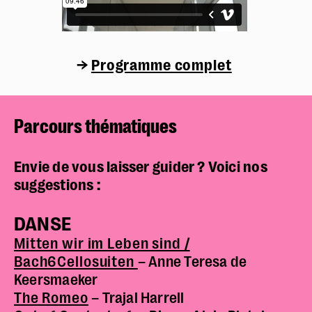
→
Programme complet
Parcours thématiques
Envie de vous laisser guider ? Voici nos
suggestions :
DANSE
Mitten wir im Leben sind /
Bach6Cellosuiten
– Anne Teresa de
Keersmaeker
The Romeo
– Trajal Harrell