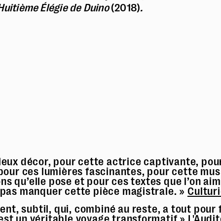
 Huitième Élégie de Duino
(2018)
.
leux décor, pour cette actrice captivante, pou
pour ces lumières fascinantes, pour cette mus
ns qu’elle pose et pour ces textes que l’on aimer
 pas manquer cette pièce magistrale. »
Cultur
ent, subtil, qui, combiné au reste, a tout pour 
est un véritable voyage transformatif.»
L'Audit