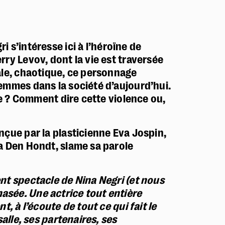
i s’intéresse ici à l’héroïne de
rry Levov, dont la vie est traversée
ale, chaotique, ce personnage
femmes dans la société d’aujourd’hui.
cte ? Comment dire cette violence ou,
nçue par la plasticienne Eva Jospin,
ra Den Hondt, slame sa parole
nt spectacle de Nina Negri (et nous
asée. Une actrice tout entière
t, à l’écoute de tout ce qui fait le
salle, ses partenaires, ses