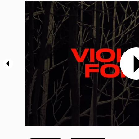
Présentation
Productions & tournées
Coproductions
Workshops