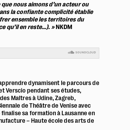
 que nous aimons d’un acteur ou
dans la confiante complicité établie
rer ensemble les territoires du
e qu’il en reste…). »
NKDM
’apprendre dynamisent le parcours de
 et Verscio pendant ses études,
 des Maîtres à Udine, Zagreb,
 Biennale de Théâtre de Venise avec
finalise sa formation à Lausanne en
nufacture – Haute école des arts de