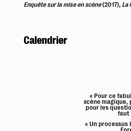
Enquête sur la mise en scène
(2017)
, La
Calendrier
« Pour ce fabu
scène magique, 
pour les questio
faut
« Un processus l
For