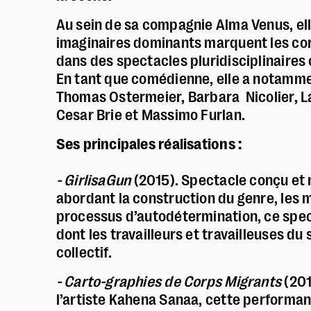
Au sein de sa compagnie Alma Venus, ell
imaginaires dominants marquent les cor
dans des spectacles pluridisciplinaires 
En tant que comédienne, elle a notamme
Thomas Ostermeier, Barbara Nicolier, L
Cesar Brie et Massimo Furlan.
Ses principales réalisations :
- GirlisaGun
(2015). Spectacle conçu et 
abordant la construction du genre, les m
processus d’autodétermination, ce spec
dont les travailleurs et travailleuses du
collectif.
- Carto-graphies de Corps Migrants
(201
l’artiste Kahena Sanaa, cette performan