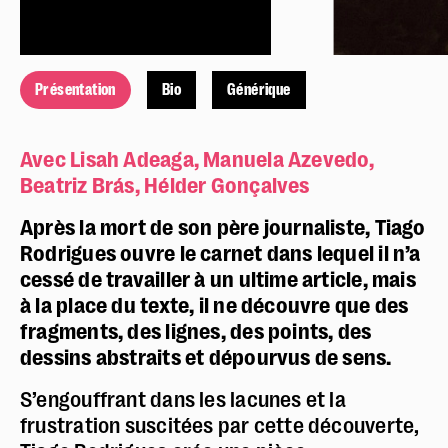
Présentation
Bio
Générique
Avec Lisah Adeaga, Manuela Azevedo,
Beatriz Brás, Hélder Gonçalves
Après la mort de son père journaliste, Tiago
Rodrigues ouvre le carnet dans lequel il n’a
cessé de travailler à un ultime article, mais
à la place du texte, il ne découvre que des
fragments, des lignes, des points, des
dessins abstraits et dépourvus de sens.
S’engouffrant dans les lacunes et la
frustration suscitées par cette découverte,