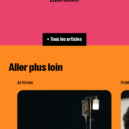
+ Tous les articles
Aller plus loin
Articles
Vid