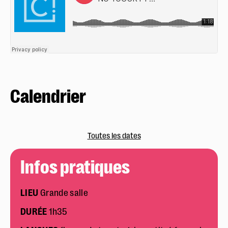
Calendrier
Toutes les dates
Infos pratiques
LIEU
Grande salle
DURÉE
1h35