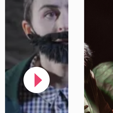
Réserver en ligne
Mon compte
Votre venue
Newsletter