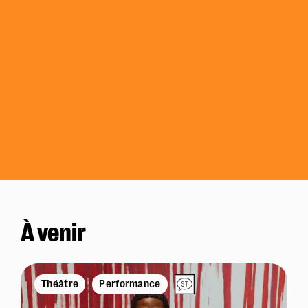
À venir
Théâtre
Performance