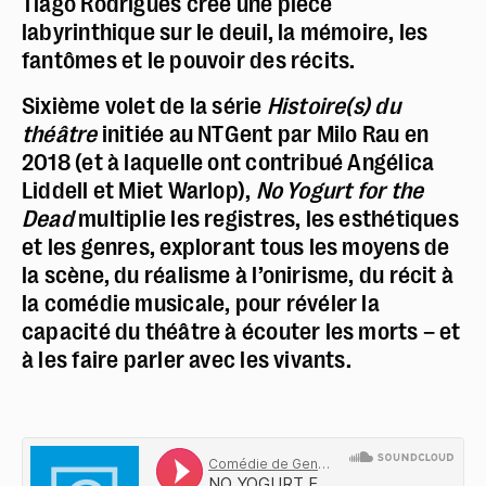
Tiago Rodrigues crée une pièce
labyrinthique sur le deuil, la mémoire, les
fantômes et le pouvoir des récits.
Sixième volet de la série
Histoire(s) du
théâtre
initiée au NTGent par Milo Rau en
2018 (et à laquelle ont contribué Angélica
Liddell et Miet Warlop),
No Yogurt for the
Dead
multiplie les registres, les esthétiques
et les genres, explorant tous les moyens de
la scène, du réalisme à l’onirisme, du récit à
la comédie musicale, pour révéler la
capacité du théâtre à écouter les morts – et
à les faire parler avec les vivants.